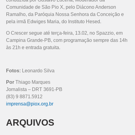
Comunidade de São Pio X, pelo Diácono Anderson
Ramalho, da Paróquia Nossa Senhora da Conceição e
pela irmã Edwiges Maria, do Instituto Hesed.
O Crescer segue até terça-feira, 13.02, no Spazzio, em
Campina Grande-PB, com programação sempre das 14h
às 21h e entrada gratuita.
Fotos:
Leonardo Silva
Por
Thiago Marques
Jornalista – DRT 3691-PB
(83) 9 8871.5912
imprensa@piox.org.br
ARQUIVOS