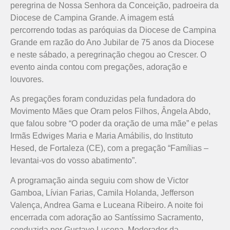
peregrina de Nossa Senhora da Conceição, padroeira da
Diocese de Campina Grande. A imagem está
percorrendo todas as paróquias da Diocese de Campina
Grande em razão do Ano Jubilar de 75 anos da Diocese
e neste sábado, a peregrinação chegou ao Crescer. O
evento ainda contou com pregações, adoração e
louvores.
As pregações foram conduzidas pela fundadora do
Movimento Mães que Oram pelos Filhos, Ângela Abdo,
que falou sobre “O poder da oração de uma mãe” e pelas
Irmãs Edwiges Maria e Maria Amábilis, do Instituto
Hesed, de Fortaleza (CE), com a pregação “Famílias –
levantai-vos do vosso abatimento”.
A programação ainda seguiu com show de Victor
Gamboa, Lívian Farias, Camila Holanda, Jefferson
Valença, Andrea Gama e Luceana Ribeiro. A noite foi
encerrada com adoração ao Santíssimo Sacramento,
conduzida por Gustavo Lucena, Moderador da