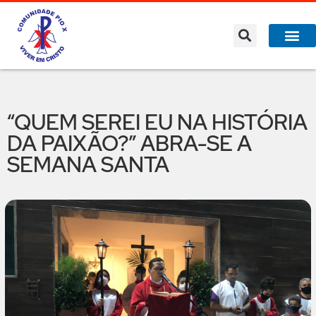
A Co
O que 
“QUEM SEREI EU NA HISTÓRIA
DA PAIXÃO?” ABRA-SE A
SEMANA SANTA