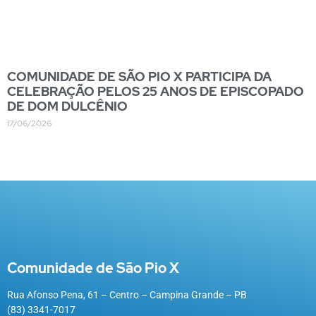
COMUNIDADE DE SÃO PIO X PARTICIPA DA
CELEBRAÇÃO PELOS 25 ANOS DE EPISCOPADO
DE DOM DULCÊNIO
17/06/2026
Comunidade de São Pio X
Rua Afonso Pena, 61 – Centro – Campina Grande – PB
(83) 3341-7017