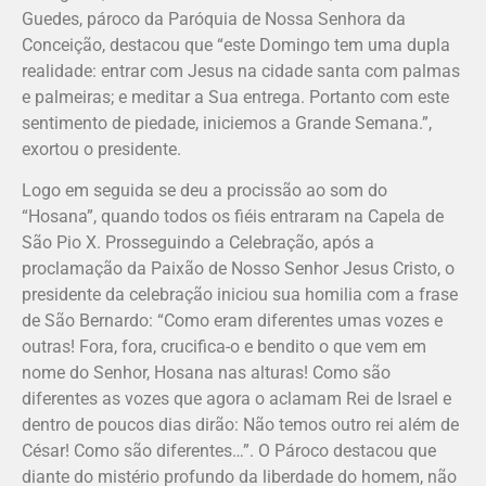
Guedes, pároco da Paróquia de Nossa Senhora da
Conceição, destacou que “este Domingo tem uma dupla
realidade: entrar com Jesus na cidade santa com palmas
e palmeiras; e meditar a Sua entrega. Portanto com este
sentimento de piedade, iniciemos a Grande Semana.”,
exortou o presidente.
Logo em seguida se deu a procissão ao som do
“Hosana”, quando todos os fiéis entraram na Capela de
São Pio X. Prosseguindo a Celebração, após a
proclamação da Paixão de Nosso Senhor Jesus Cristo, o
presidente da celebração iniciou sua homilia com a frase
de São Bernardo: “Como eram diferentes umas vozes e
outras! Fora, fora, crucifica-o e bendito o que vem em
nome do Senhor, Hosana nas alturas! Como são
diferentes as vozes que agora o aclamam Rei de Israel e
dentro de poucos dias dirão: Não temos outro rei além de
César! Como são diferentes…”. O Pároco destacou que
diante do mistério profundo da liberdade do homem, não