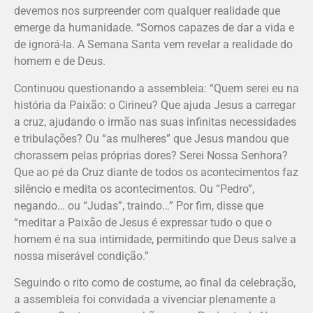
devemos nos surpreender com qualquer realidade que
emerge da humanidade. “Somos capazes de dar a vida e
de ignorá-la. A Semana Santa vem revelar a realidade do
homem e de Deus.
Continuou questionando a assembleia: “Quem serei eu na
história da Paixão: o Cirineu? Que ajuda Jesus a carregar
a cruz, ajudando o irmão nas suas infinitas necessidades
e tribulações? Ou “as mulheres” que Jesus mandou que
chorassem pelas próprias dores? Serei Nossa Senhora?
Que ao pé da Cruz diante de todos os acontecimentos faz
silêncio e medita os acontecimentos. Ou “Pedro”,
negando… ou “Judas”, traindo…” Por fim, disse que
“meditar a Paixão de Jesus é expressar tudo o que o
homem é na sua intimidade, permitindo que Deus salve a
nossa miserável condição.”
Seguindo o rito como de costume, ao final da celebração,
a assembleia foi convidada a vivenciar plenamente a