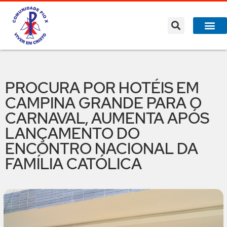
A Co
O que 
PROCURA POR HOTÉIS EM
CAMPINA GRANDE PARA O
CARNAVAL, AUMENTA APÓS
LANÇAMENTO DO
ENCONTRO NACIONAL DA
FAMÍLIA CATÓLICA