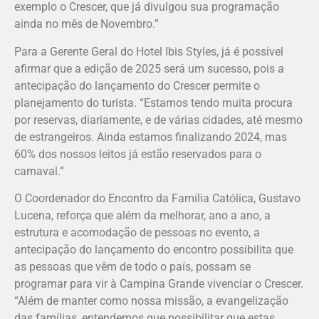
exemplo o Crescer, que já divulgou sua programação
ainda no mês de Novembro.”
Para a Gerente Geral do Hotel Ibis Styles, já é possível
afirmar que a edição de 2025 será um sucesso, pois a
antecipação do lançamento do Crescer permite o
planejamento do turista. “Estamos tendo muita procura
por reservas, diariamente, e de várias cidades, até mesmo
de estrangeiros. Ainda estamos finalizando 2024, mas
60% dos nossos leitos já estão reservados para o
carnaval.”
O Coordenador do Encontro da Família Católica, Gustavo
Lucena, reforça que além da melhorar, ano a ano, a
estrutura e acomodação de pessoas no evento, a
antecipação do lançamento do encontro possibilita que
as pessoas que vêm de todo o país, possam se
programar para vir à Campina Grande vivenciar o Crescer.
“Além de manter como nossa missão, a evangelização
das famílias, entendemos que possibilitar que estas