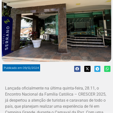
Publicado em
09/12/2024
Lançada oficialmente na última quinta-feira, 28.11, o
Encontro Nacional da Família Católica – CRESCER 2025,
já despertou a atenção de turistas e caravanas de todo o
país, que planejam realizar uma experiência de fé em
Campina Grande, durante o Carnaval da Paz. Com uma