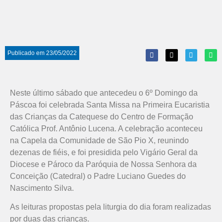
Publicado em
23/05/2022
Neste último sábado que antecedeu o 6º Domingo da
Páscoa foi celebrada Santa Missa na Primeira Eucaristia
das Crianças da Catequese do Centro de Formação
Católica Prof. Antônio Lucena. A celebração aconteceu
na Capela da Comunidade de São Pio X, reunindo
dezenas de fiéis, e foi presidida pelo Vigário Geral da
Diocese e Pároco da Paróquia de Nossa Senhora da
Conceição (Catedral) o Padre Luciano Guedes do
Nascimento Silva.
As leituras propostas pela liturgia do dia foram realizadas
por duas das crianças.