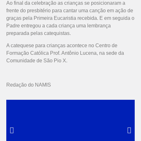
Ao final da celebração as crianças se posicionaram a
frente do presbitério para cantar uma canção em ação de
graças pela Primeira Eucaristia recebida. E em seguida o
Padre entregou a cada criança uma lembrança
preparada pelas catequistas.
A catequese para crianças acontece no Centro de
Formação Católica Prof. Antônio Lucena, na sede da
Comunidade de São Pio X.
Redação do NAMIS