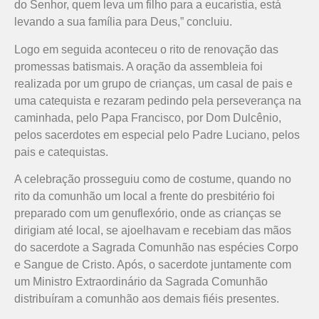
do Senhor, quem leva um filho para a eucaristia, está
levando a sua família para Deus,” concluiu.
Logo em seguida aconteceu o rito de renovação das
promessas batismais. A oração da assembleia foi
realizada por um grupo de crianças, um casal de pais e
uma catequista e rezaram pedindo pela perseverança na
caminhada, pelo Papa Francisco, por Dom Dulcênio,
pelos sacerdotes em especial pelo Padre Luciano, pelos
pais e catequistas.
A celebração prosseguiu como de costume, quando no
rito da comunhão um local a frente do presbitério foi
preparado com um genuflexório, onde as crianças se
dirigiam até local, se ajoelhavam e recebiam das mãos
do sacerdote a Sagrada Comunhão nas espécies Corpo
e Sangue de Cristo. Após, o sacerdote juntamente com
um Ministro Extraordinário da Sagrada Comunhão
distribuíram a comunhão aos demais fiéis presentes.