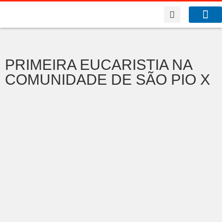
A Co
O que f
PRIMEIRA EUCARISTIA NA
COMUNIDADE DE SÃO PIO X