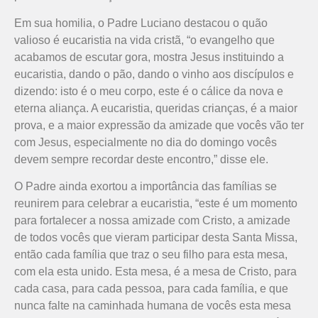
Em sua homilia, o Padre Luciano destacou o quão
valioso é eucaristia na vida cristã, “o evangelho que
acabamos de escutar gora, mostra Jesus instituindo a
eucaristia, dando o pão, dando o vinho aos discípulos e
dizendo: isto é o meu corpo, este é o cálice da nova e
eterna aliança. A eucaristia, queridas crianças, é a maior
prova, e a maior expressão da amizade que vocês vão ter
com Jesus, especialmente no dia do domingo vocês
devem sempre recordar deste encontro,” disse ele.
O Padre ainda exortou a importância das famílias se
reunirem para celebrar a eucaristia, “este é um momento
para fortalecer a nossa amizade com Cristo, a amizade
de todos vocês que vieram participar desta Santa Missa,
então cada família que traz o seu filho para esta mesa,
com ela esta unido. Esta mesa, é a mesa de Cristo, para
cada casa, para cada pessoa, para cada família, e que
nunca falte na caminhada humana de vocês esta mesa