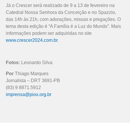
Já o Crescer será realizado de 9 a 13 de fevereiro na
Catedral Nossa Senhora da Conceição e no Spazzio,
das 14h às 21h, com adorações, missas e pregações. O
tema desta edição é “A Família é a Luz do Mundo”. Mais
informações podem ser adquiridas no site
www.crescer2024.com.br
.
Fotos:
Leonardo Silva
Por
Thiago Marques
Jornalista – DRT 3691-PB
(83) 9 8871.5912
imprensa@piox.org.br