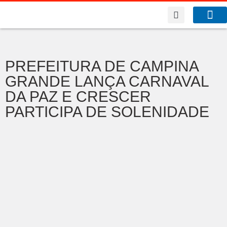
A Co
O que f
PREFEITURA DE CAMPINA
GRANDE LANÇA CARNAVAL
DA PAZ E CRESCER
PARTICIPA DE SOLENIDADE