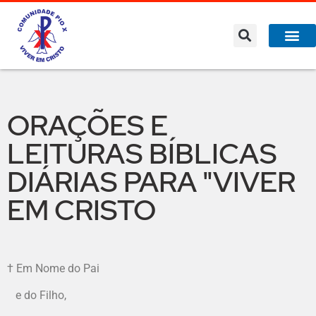
ORAÇÕES E
LEITURAS BÍBLICAS
DIÁRIAS PARA "VIVER
EM CRISTO
† Em Nome do Pai
e do Filho,