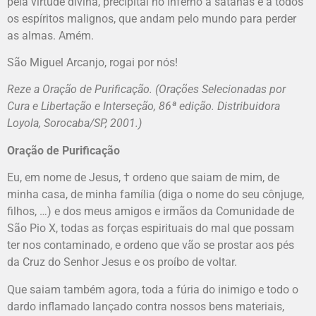
pela virtude divina, precipitai no inferno a satanás e a todos
os espíritos malignos, que andam pelo mundo para perder
as almas. Amém.
São Miguel Arcanjo, rogai por nós!
Reze a Oração de Purificação. (Orações Selecionadas por
Cura e Libertação e Interseção, 86ª edição. Distribuidora
Loyola, Sorocaba/SP, 2001.)
Oração de Purificação
Eu, em nome de Jesus, † ordeno que saiam de mim, de
minha casa, de minha família (diga o nome do seu cônjuge,
filhos, …) e dos meus amigos e irmãos da Comunidade de
São Pio X, todas as forças espirituais do mal que possam
ter nos contaminado, e ordeno que vão se prostar aos pés
da Cruz do Senhor Jesus e os proíbo de voltar.
Que saiam também agora, toda a fúria do inimigo e todo o
dardo inflamado lançado contra nossos bens materiais,