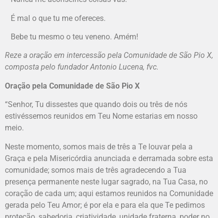
É mal o que tu me ofereces.
Bebe tu mesmo o teu veneno. Amém!
Reze a oração em intercessão pela Comunidade de São Pio X,
composta pelo fundador Antonio Lucena, fvc.
Oração pela Comunidade de São Pio X
“Senhor, Tu dissestes que quando dois ou três de nós
estivéssemos reunidos em Teu Nome estarias em nosso
meio.
Neste momento, somos mais de três a Te louvar pela a
Graça e pela Misericórdia anunciada e derramada sobre esta
comunidade; somos mais de três agradecendo a Tua
presença permanente neste lugar sagrado, na Tua Casa, no
coração de cada um; aqui estamos reunidos na Comunidade
gerada pelo Teu Amor; é por ela e para ela que Te pedimos
proteção, sabedoria, criatividade, unidade fraterna, poder no