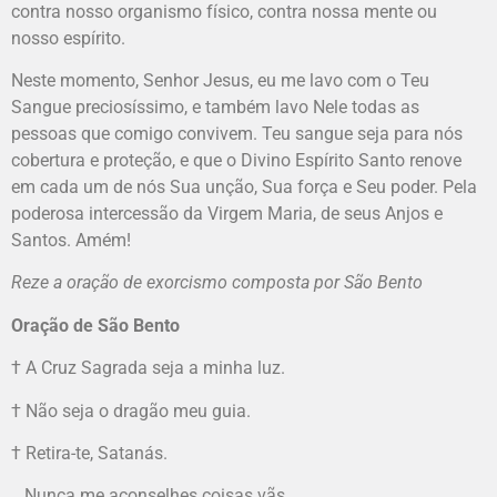
contra nosso organismo físico, contra nossa mente ou
nosso espírito.
Neste momento, Senhor Jesus, eu me lavo com o Teu
Sangue preciosíssimo, e também lavo Nele todas as
pessoas que comigo convivem. Teu sangue seja para nós
cobertura e proteção, e que o Divino Espírito Santo renove
em cada um de nós Sua unção, Sua força e Seu poder. Pela
poderosa intercessão da Virgem Maria, de seus Anjos e
Santos. Amém!
Reze a oração de exorcismo composta por São Bento
Oração de São Bento
† A Cruz Sagrada seja a minha luz.
† Não seja o dragão meu guia.
† Retira-te, Satanás.
Nunca me aconselhes coisas vãs.