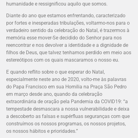
humanidade e ressignificou aquilo que somos.
Diante do ano que estamos enfrentando, caracterizado
por fortes e inesperadas tribulações, voltarmo-nos para o
verdadeiro sentido da celebração do Natal, é trazermos à
memória esse mover-Se decidido do Senhor para nos
reencontrar e nos devolver a identidade e a dignidade de
filhos de Deus, que talvez tenhamos perdido em meio aos
estereótipos com os quais mascaramos o nosso eu.
E quando reflito sobre o que esperar do Natal,
especialmente neste ano de 2020, volto-me às palavras
do Papa Francisco em sua Homilia na Praça São Pedro
em março desde ano, quando da celebração
extraordinária de oração pela Pandemia da COVID19: “a
tempestade desmascara a nossa vulnerabilidade e deixa
a descoberto as falsas e supérfluas seguranças com que
construímos os nossos programas, os nossos projetos,
os nossos hábitos e prioridades.”