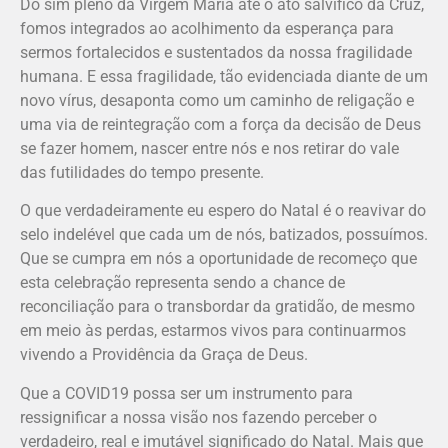
Do sim pleno da Virgem Maria até o ato salvífico da Cruz,
fomos integrados ao acolhimento da esperança para
sermos fortalecidos e sustentados da nossa fragilidade
humana. E essa fragilidade, tão evidenciada diante de um
novo vírus, desaponta como um caminho de religação e
uma via de reintegração com a força da decisão de Deus
se fazer homem, nascer entre nós e nos retirar do vale
das futilidades do tempo presente.
O que verdadeiramente eu espero do Natal é o reavivar do
selo indelével que cada um de nós, batizados, possuímos.
Que se cumpra em nós a oportunidade de recomeço que
esta celebração representa sendo a chance de
reconciliação para o transbordar da gratidão, de mesmo
em meio às perdas, estarmos vivos para continuarmos
vivendo a Providência da Graça de Deus.
Que a COVID19 possa ser um instrumento para
ressignificar a nossa visão nos fazendo perceber o
verdadeiro, real e imutável significado do Natal. Mais que