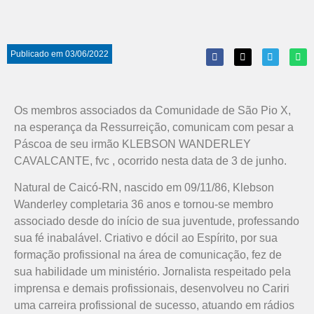
Publicado em
03/06/2022
Os membros associados da Comunidade de São Pio X,
na esperança da Ressurreição, comunicam com pesar a
Páscoa de seu irmão KLEBSON WANDERLEY
CAVALCANTE, fvc , ocorrido nesta data de 3 de junho.
Natural de Caicó-RN, nascido em 09/11/86, Klebson
Wanderley completaria 36 anos e tornou-se membro
associado desde do início de sua juventude, professando
sua fé inabalável. Criativo e dócil ao Espírito, por sua
formação profissional na área de comunicação, fez de
sua habilidade um ministério. Jornalista respeitado pela
imprensa e demais profissionais, desenvolveu no Cariri
uma carreira profissional de sucesso, atuando em rádios