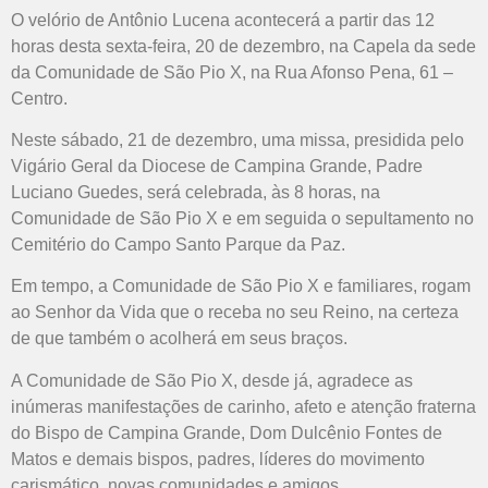
O velório de Antônio Lucena acontecerá a partir das 12
horas desta sexta-feira, 20 de dezembro, na Capela da sede
da Comunidade de São Pio X, na Rua Afonso Pena, 61 –
Centro.
Neste sábado, 21 de dezembro, uma missa, presidida pelo
Vigário Geral da Diocese de Campina Grande, Padre
Luciano Guedes, será celebrada, às 8 horas, na
Comunidade de São Pio X e em seguida o sepultamento no
Cemitério do Campo Santo Parque da Paz.
Em tempo, a Comunidade de São Pio X e familiares, rogam
ao Senhor da Vida que o receba no seu Reino, na certeza
de que também o acolherá em seus braços.
A Comunidade de São Pio X, desde já, agradece as
inúmeras manifestações de carinho, afeto e atenção fraterna
do Bispo de Campina Grande, Dom Dulcênio Fontes de
Matos e demais bispos, padres, líderes do movimento
carismático, novas comunidades e amigos.