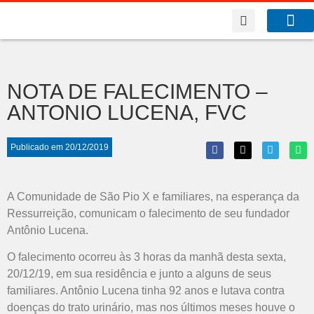
A Co
O que f
NOTA DE FALECIMENTO –
ANTONIO LUCENA, FVC
Publicado em
20/12/2019
A Comunidade de São Pio X e familiares, na esperança da
Ressurreição, comunicam o falecimento de seu fundador
Antônio Lucena.
O falecimento ocorreu às 3 horas da manhã desta sexta,
20/12/19, em sua residência e junto a alguns de seus
familiares. Antônio Lucena tinha 92 anos e lutava contra
doenças do trato urinário, mas nos últimos meses houve o