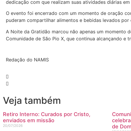
dedicação com que realizam suas atividades diárias em 
O evento foi encerrado com um momento de oração cond
puderam compartilhar alimentos e bebidas levados por c
A Noite da Gratidão marcou não apenas um momento d
Comunidade de São Pio X, que continua alcançando e t
Redação do NAMIS
Veja também
Retiro Interno: Curados por Cristo,
Comunid
enviados em missão
celebr
20/07/2026
de Dom