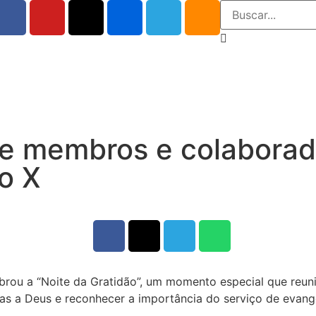
ne membros e colaborad
o X
brou a “Noite da Gratidão”, um momento especial que reu
aças a Deus e reconhecer a importância do serviço de evan