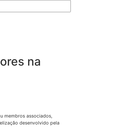
ores na
niu membros associados,
gelização desenvolvido pela