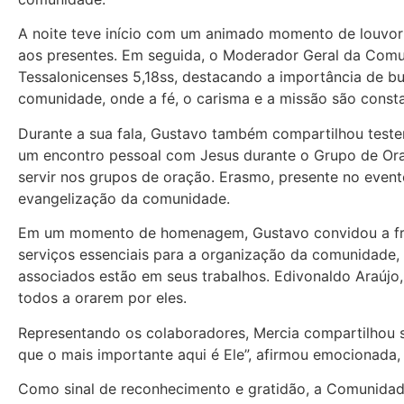
A noite teve início com um animado momento de louvor 
aos presentes. Em seguida, o Moderador Geral da Comun
Tessalonicenses 5,18ss, destacando a importância de b
comunidade, onde a fé, o carisma e a missão são cons
Durante a sua fala, Gustavo também compartilhou teste
um encontro pessoal com Jesus durante o Grupo de Ora
servir nos grupos de oração. Erasmo, presente no event
evangelização da comunidade.
Em um momento de homenagem, Gustavo convidou a frent
serviços essenciais para a organização da comunidade,
associados estão em seus trabalhos. Edivonaldo Araúj
todos a orarem por eles.
Representando os colaboradores, Mercia compartilhou se
que o mais importante aqui é Ele”, afirmou emocionada,
Como sinal de reconhecimento e gratidão, a Comunidade