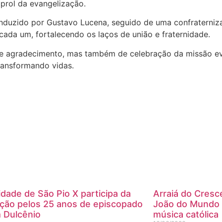
prol da evangelização.
uzido por Gustavo Lucena, seguido de uma confraterniza
ada um, fortalecendo os laços de união e fraternidade.
e agradecimento, mas também de celebração da missão ev
ransformando vidas.
ade de São Pio X participa da
Arraiá do Cresc
ação pelos 25 anos de episcopado
João do Mundo 
 Dulcênio
música católica