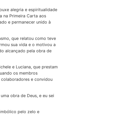
xe alegria e espiritualidade
a na Primeira Carta aos
cado e permanecer unido à
rasmo, que relatou como teve
rmou sua vida e o motivou a
ido alcançado pela obra de
chele e Luciana, que prestam
e quando os membros
 colaboradores e convidou
 uma obra de Deus, e eu sei
mbólico pelo zelo e