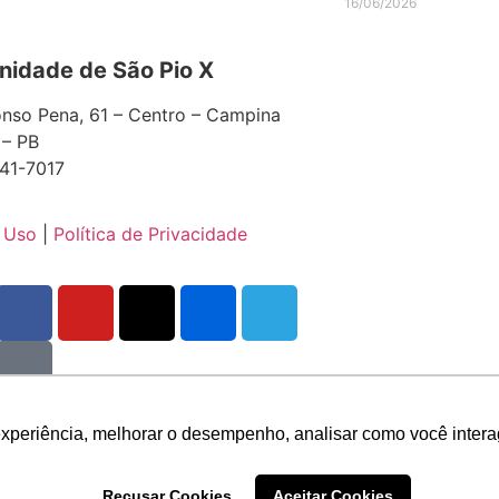
6
16/06/2026
idade de São Pio X
nso Pena, 61 – Centro – Campina
 – PB
41-7017
 Uso
|
Política de Privacidade
experiência, melhorar o desempenho, analisar como você intera
Recusar Cookies
Aceitar Cookies