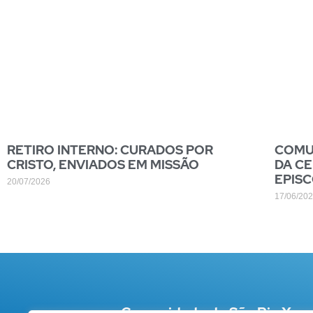
RETIRO INTERNO: CURADOS POR
COMUN
CRISTO, ENVIADOS EM MISSÃO
DA CE
EPIS
20/07/2026
17/06/20
Comunidade de São Pio X