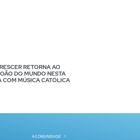
CRESCER RETORNA AO
JOÃO DO MUNDO NESTA
A COM MÚSICA CATÓLICA
A COMUNIDADE