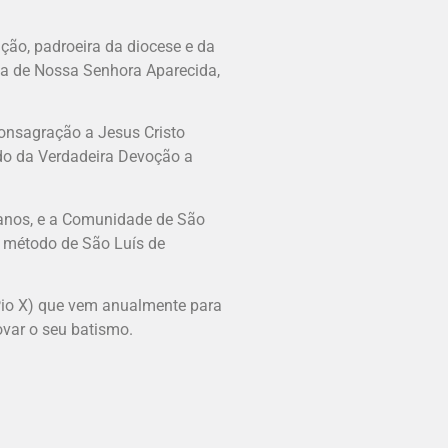
ão, padroeira da diocese e da
ia de Nossa Senhora Aparecida,
onsagração a Jesus Cristo
do da Verdadeira Devoção a
anos, e a Comunidade de São
o método de São Luís de
Pio X) que vem anualmente para
var o seu batismo.