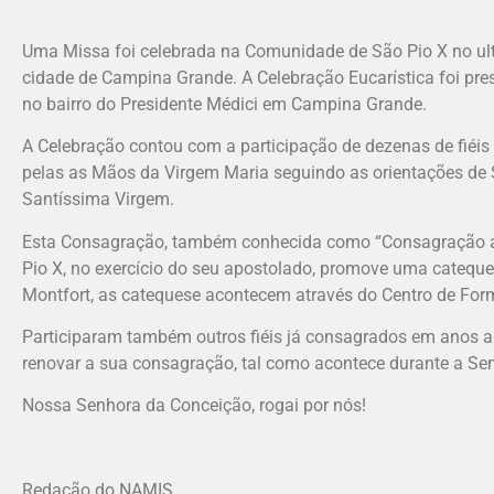
Uma Missa foi celebrada na Comunidade de São Pio X no ul
cidade de Campina Grande. A Celebração Eucarística foi pre
no bairro do Presidente Médici em Campina Grande.
A Celebração contou com a participação de dezenas de fiéi
pelas as Mãos da Virgem Maria seguindo as orientações de 
Santíssima Virgem.
Esta Consagração, também conhecida como “Consagração a 
Pio X, no exercício do seu apostolado, promove uma cateque
Montfort, as catequese acontecem através do Centro de For
Participaram também outros fiéis já consagrados em anos a
renovar a sua consagração, tal como acontece durante a Se
Nossa Senhora da Conceição, rogai por nós!
Redação do NAMIS