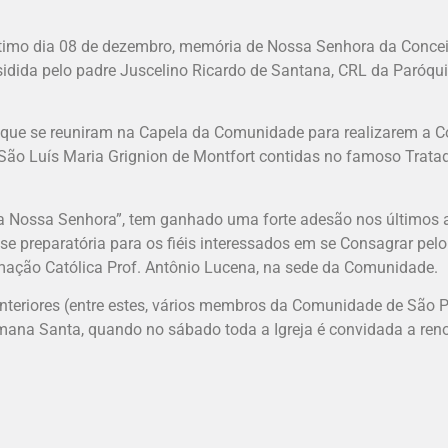
timo dia 08 de dezembro, memória de Nossa Senhora da Conceiç
sidida pelo padre Juscelino Ricardo de Santana, CRL da Paróqu
s que se reuniram na Capela da Comunidade para realizarem a C
São Luís Maria Grignion de Montfort contidas no famoso Trata
Nossa Senhora”, tem ganhado uma forte adesão nos últimos 
se preparatória para os fiéis interessados em se Consagrar pel
mação Católica Prof. Antônio Lucena, na sede da Comunidade.
nteriores (entre estes, vários membros da Comunidade de São 
mana Santa, quando no sábado toda a Igreja é convidada a reno