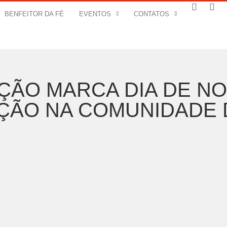
BENFEITOR DA FÉ
EVENTOS
CONTATOS
ÇÃO MARCA DIA DE N
ÇÃO NA COMUNIDADE 