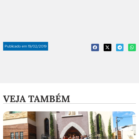
Publicado em
19/02/2019
VEJA TAMBÉM