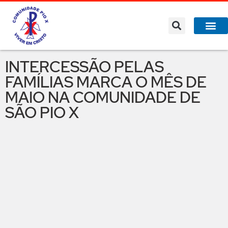
A Co
O que 
INTERCESSÃO PELAS
FAMÍLIAS MARCA O MÊS DE
MAIO NA COMUNIDADE DE
SÃO PIO X