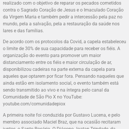
realizado com o objetivo de reparar os pecados cometidos
contra o Sagrado Coração de Jesus e o Imaculado Coração
da Virgem Maria e também pedir a intercessão pela paz no
mundo, pela a salvação, pela a restauração da saúde nos
lares e das famílias.
De acordo com os protocolos da Covid, a capela estabeleceu
o limite de 30% de sua capacidade para receber os fiéis. A
organização do evento para promover um maior
distanciamento entre os fiéis e maior circulação de ar,
disponibilizou cadeiras na parte externa da capela para
aqueles que optarem por ficar fora. Pensando naqueles que
ainda estão em isolamento social, o evento também está
sendo transmitido ao vivo e na íntegra pelo canal da
Comunidade de São Pio X no YouTube:
youtube.com/comunidadepiox
A primeira noite foi conduzida por Gustavo Lucena, e pelo
membro associado Maciel Braz, que na ocasião recitaram
juntos, o Santo Rosário. O Diácono Joatan Trindade, da