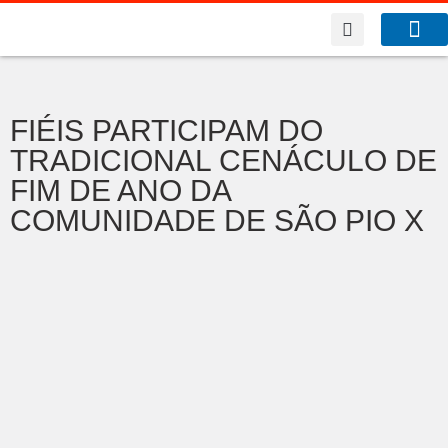
A Co
O que f
FIÉIS PARTICIPAM DO
TRADICIONAL CENÁCULO DE
FIM DE ANO DA
COMUNIDADE DE SÃO PIO X