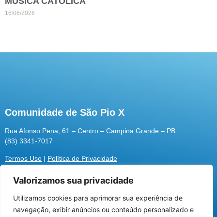
MÚSICA CATÓLICA
16/06/2026
Comunidade de São Pio X
Rua Afonso Pena, 61 – Centro – Campina Grande – PB
(83) 3341-7017
Termos Uso
|
Política de Privacidade
Valorizamos sua privacidade
Utilizamos cookies para aprimorar sua experiência de
Utilizamos cookies para oferecer melhor
navegação, exibir anúncios ou conteúdo personalizado e
experiência, melhorar o desempenho, analisar