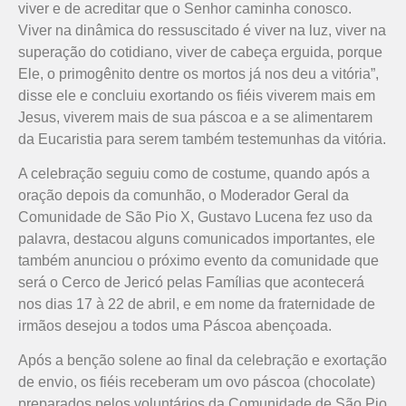
viver e de acreditar que o Senhor caminha conosco.
Viver na dinâmica do ressuscitado é viver na luz, viver na
superação do cotidiano, viver de cabeça erguida, porque
Ele, o primogênito dentre os mortos já nos deu a vitória”,
disse ele e concluiu exortando os fiéis viverem mais em
Jesus, viverem mais de sua páscoa e a se alimentarem
da Eucaristia para serem também testemunhas da vitória.
A celebração seguiu como de costume, quando após a
oração depois da comunhão, o Moderador Geral da
Comunidade de São Pio X, Gustavo Lucena fez uso da
palavra, destacou alguns comunicados importantes, ele
também anunciou o próximo evento da comunidade que
será o Cerco de Jericó pelas Famílias que acontecerá
nos dias 17 à 22 de abril, e em nome da fraternidade de
irmãos desejou a todos uma Páscoa abençoada.
Após a benção solene ao final da celebração e exortação
de envio, os fiéis receberam um ovo páscoa (chocolate)
preparados pelos voluntários da Comunidade de São Pio