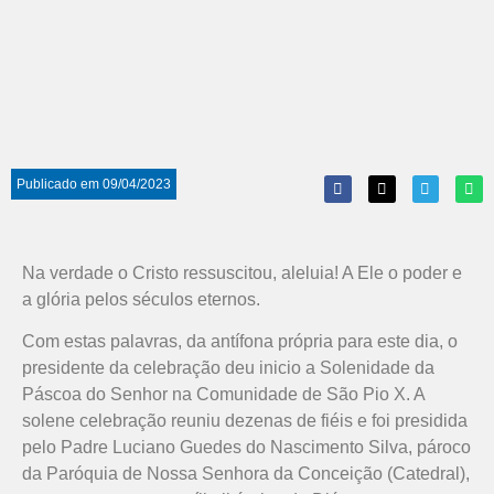
Publicado em
09/04/2023
Na verdade o Cristo ressuscitou, aleluia! A Ele o poder e
a glória pelos séculos eternos.
Com estas palavras, da antífona própria para este dia, o
presidente da celebração deu inicio a Solenidade da
Páscoa do Senhor na Comunidade de São Pio X. A
solene celebração reuniu dezenas de fiéis e foi presidida
pelo Padre Luciano Guedes do Nascimento Silva, pároco
da Paróquia de Nossa Senhora da Conceição (Catedral),