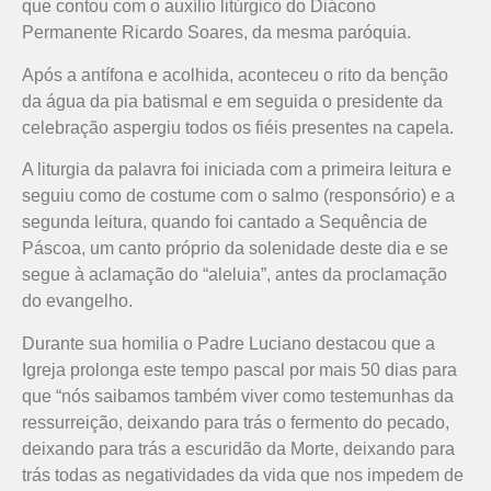
que contou com o auxílio litúrgico do Diácono
Permanente Ricardo Soares, da mesma paróquia.
Após a antífona e acolhida, aconteceu o rito da benção
da água da pia batismal e em seguida o presidente da
celebração aspergiu todos os fiéis presentes na capela.
A liturgia da palavra foi iniciada com a primeira leitura e
seguiu como de costume com o salmo (responsório) e a
segunda leitura, quando foi cantado a Sequência de
Páscoa, um canto próprio da solenidade deste dia e se
segue à aclamação do “aleluia”, antes da proclamação
do evangelho.
Durante sua homilia o Padre Luciano destacou que a
Igreja prolonga este tempo pascal por mais 50 dias para
que “nós saibamos também viver como testemunhas da
ressurreição, deixando para trás o fermento do pecado,
deixando para trás a escuridão da Morte, deixando para
trás todas as negatividades da vida que nos impedem de