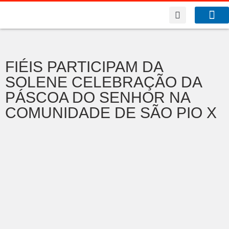
A Co
O que f
Benfeitor da Fé
FIÉIS PARTICIPAM DA
SOLENE CELEBRAÇÃO DA
PÁSCOA DO SENHOR NA
COMUNIDADE DE SÃO PIO X