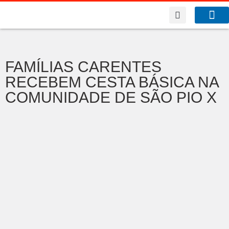
A Co
O que f
FAMÍLIAS CARENTES
RECEBEM CESTA BÁSICA NA
COMUNIDADE DE SÃO PIO X