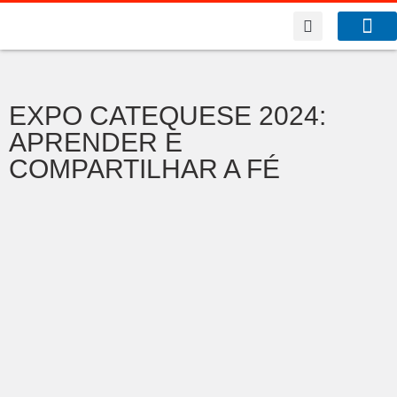
A Co
O que f
EXPO CATEQUESE 2024:
APRENDER E
COMPARTILHAR A FÉ