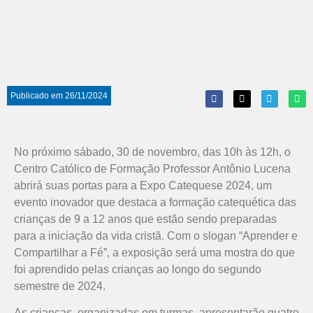
Publicado em
26/11/2024
No próximo sábado, 30 de novembro, das 10h às 12h, o
Centro Católico de Formação Professor Antônio Lucena
abrirá suas portas para a Expo Catequese 2024, um
evento inovador que destaca a formação catequética das
crianças de 9 a 12 anos que estão sendo preparadas
para a iniciação da vida cristã. Com o slogan “Aprender e
Compartilhar a Fé”, a exposição será uma mostra do que
foi aprendido pelas crianças ao longo do segundo
semestre de 2024.
As crianças, organizadas em turmas, apresentarão quatro