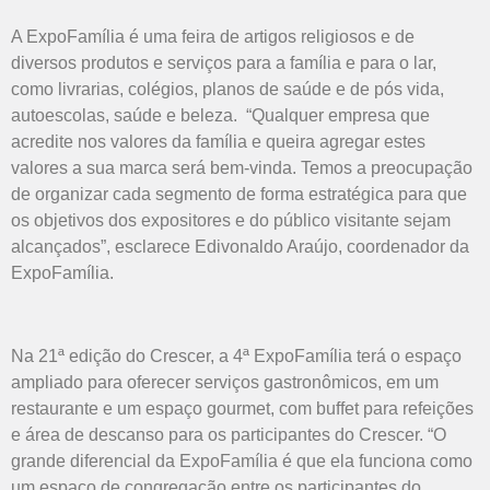
A ExpoFamília é uma feira de artigos religiosos e de
diversos produtos e serviços para a família e para o lar,
como livrarias, colégios, planos de saúde e de pós vida,
autoescolas, saúde e beleza. “Qualquer empresa que
acredite nos valores da família e queira agregar estes
valores a sua marca será bem-vinda. Temos a preocupação
de organizar cada segmento de forma estratégica para que
os objetivos dos expositores e do público visitante sejam
alcançados”, esclarece Edivonaldo Araújo, coordenador da
ExpoFamília.
Na 21ª edição do Crescer, a 4ª ExpoFamília terá o espaço
ampliado para oferecer serviços gastronômicos, em um
restaurante e um espaço gourmet, com buffet para refeições
e área de descanso para os participantes do Crescer. “O
grande diferencial da ExpoFamília é que ela funciona como
um espaço de congregação entre os participantes do