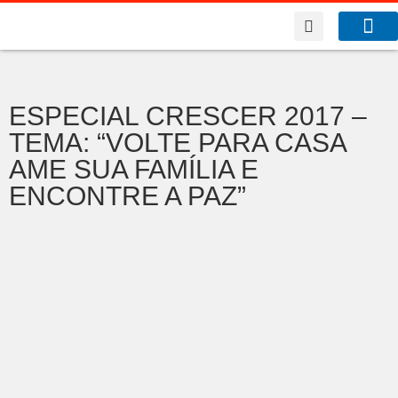
A Co
O que f
ESPECIAL CRESCER 2017 –
TEMA: “VOLTE PARA CASA
AME SUA FAMÍLIA E
ENCONTRE A PAZ”