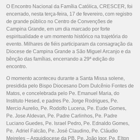
O Encontro Nacional da Família Católica, CRESCER, foi
encerrado, nesta terça-feira, 17 de fevereiro, com registro
de grande público no Centro de Convenções de
Campina Grande, em um dia marcado por forte
espiritualidade e um momento histórico na trajetória do
evento. Milhares de fiéis participaram da consagração da
Diocese de Campina Grande a São Miguel Arcanjo e da
bênção das famílias, encerrando a 29ª edição do
encontro.
O momento aconteceu durante a Santa Missa solene,
presidida pelo Bispo Diocesano Dom Dulcênio Fontes de
Matos, e concelebrada pelo Pe. Emanuel Maria, do
Instituto Hesed, e padres Pe. Jorge Rodrigues, Pe.
Mercio Aurelio, Pe. Rodolfo Lucena, Pe. Eude Gomes,
Pe. Jose Aldevan, Pe. Padre Carlinhos, Pe. Padre
Luciano Guedes, Pe. Israel Pedro, Pe. Ednaldo Gomes,
Pe. Adriel Falcão, Pe. José Claudino, Pe. Cláudio
Meireles – Arquidiocese da PB, Pe. João Igor, Pe. Elton