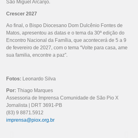
São Miguel Arcanjo.
Crescer 2027
Ao final, o Bispo Diocesano Dom Dulcênio Fontes de
Matos, apresentou as datas e o tema da 30ª edição do
Encontro Nacional da Família, que acontecerá de 5 a 9
de fevereiro de 2027, com o tema “Volte para casa, ame
sua familia, encontre a paz”.
Fotos:
Leonardo Silva
Por:
Thiago Marques
Assessoria de Imprensa Comunidade de São Pio X
Jornalista | DRT 3691-PB
(83) 9 8871.5912
imprensa@piox.org.br