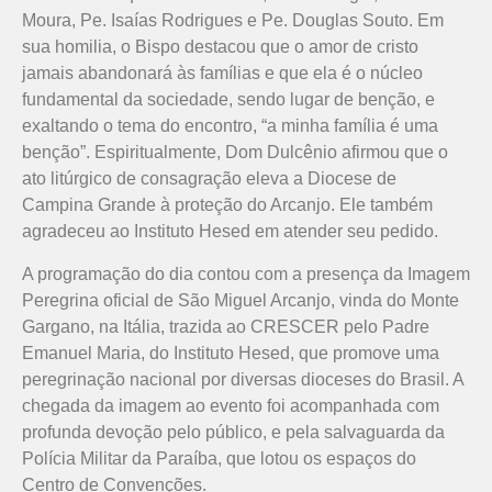
Moura, Pe. Isaías Rodrigues e Pe. Douglas Souto. Em
sua homilia, o Bispo destacou que o amor de cristo
jamais abandonará às famílias e que ela é o núcleo
fundamental da sociedade, sendo lugar de benção, e
exaltando o tema do encontro, “a minha família é uma
benção”. Espiritualmente, Dom Dulcênio afirmou que o
ato litúrgico de consagração eleva a Diocese de
Campina Grande à proteção do Arcanjo. Ele também
agradeceu ao Instituto Hesed em atender seu pedido.
A programação do dia contou com a presença da Imagem
Peregrina oficial de São Miguel Arcanjo, vinda do Monte
Gargano, na Itália, trazida ao CRESCER pelo Padre
Emanuel Maria, do Instituto Hesed, que promove uma
peregrinação nacional por diversas dioceses do Brasil. A
chegada da imagem ao evento foi acompanhada com
profunda devoção pelo público, e pela salvaguarda da
Polícia Militar da Paraíba, que lotou os espaços do
Centro de Convenções.