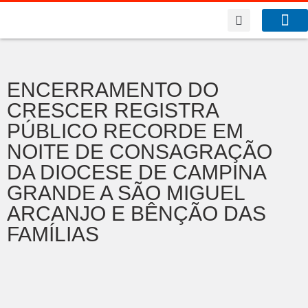
A Co
O que f
ENCERRAMENTO DO
CRESCER REGISTRA
PÚBLICO RECORDE EM
NOITE DE CONSAGRAÇÃO
DA DIOCESE DE CAMPINA
GRANDE A SÃO MIGUEL
ARCANJO E BÊNÇÃO DAS
FAMÍLIAS