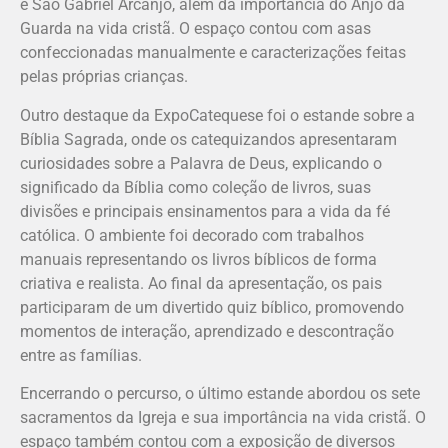
e São Gabriel Arcanjo, além da importância do Anjo da
Guarda na vida cristã. O espaço contou com asas
confeccionadas manualmente e caracterizações feitas
pelas próprias crianças.
Outro destaque da ExpoCatequese foi o estande sobre a
Bíblia Sagrada, onde os catequizandos apresentaram
curiosidades sobre a Palavra de Deus, explicando o
significado da Bíblia como coleção de livros, suas
divisões e principais ensinamentos para a vida da fé
católica. O ambiente foi decorado com trabalhos
manuais representando os livros bíblicos de forma
criativa e realista. Ao final da apresentação, os pais
participaram de um divertido quiz bíblico, promovendo
momentos de interação, aprendizado e descontração
entre as famílias.
Encerrando o percurso, o último estande abordou os sete
sacramentos da Igreja e sua importância na vida cristã. O
espaço também contou com a exposição de diversos