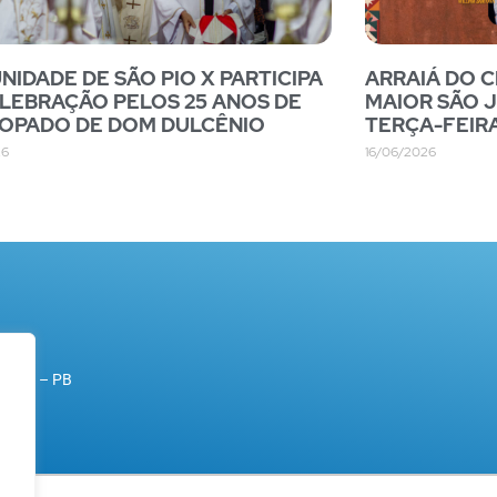
IDADE DE SÃO PIO X PARTICIPA
ARRAIÁ DO 
LEBRAÇÃO PELOS 25 ANOS DE
MAIOR SÃO 
COPADO DE DOM DULCÊNIO
TERÇA-FEIR
26
16/06/2026
rande – PB