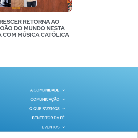
CRESCER RETORNA AO
JOÃO DO MUNDO NESTA
A COM MÚSICA CATÓLICA
A COMUNIDADE
COMUNICAÇÃO
O QUE FAZEMOS
BENFEITOR DA FÉ
EVENTOS
CONTATOS