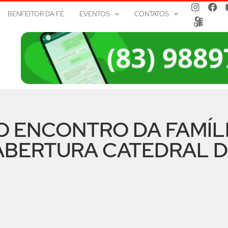
BENFEITOR DA FÉ
EVENTOS
CONTATOS
 O ENCONTRO DA FAMÍL
 ABERTURA CATEDRAL 