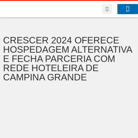
A Co
O que f
CRESCER 2024 OFERECE
HOSPEDAGEM ALTERNATIVA
E FECHA PARCERIA COM
REDE HOTELEIRA DE
CAMPINA GRANDE