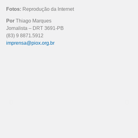
Fotos:
Reprodução da Internet
Por
Thiago Marques
Jornalista – DRT 3691-PB
(83) 9 8871.5912
imprensa@piox.org.br