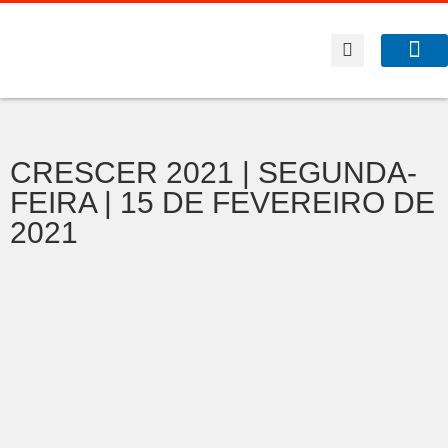
A Co
O que f
CRESCER 2021 | SEGUNDA-
FEIRA | 15 DE FEVEREIRO DE
2021