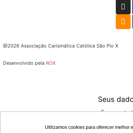
@2026 Associação Carismática Católica São Pio X
Desenvolvido pela
ROX
Seus dado
É uma grande ale
Seja mu
Utilizamos cookies para oferecer melhor 
Duvidas, fale conosco 