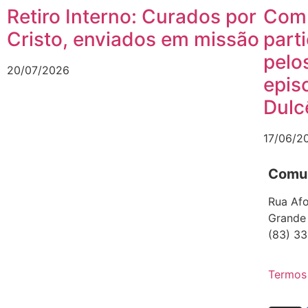
Retiro Interno: Curados por
Comu
Cristo, enviados em missão
part
pelo
20/07/2026
epis
Dulc
17/06/2
Comun
Rua Afo
Grande
(83) 33
Termos