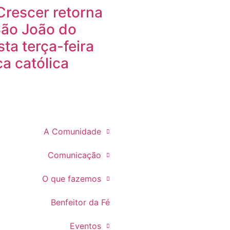
Crescer retorna
São João do
ta terça-feira
a católica
A Comunidade
Comunicação
O que fazemos
Benfeitor da Fé
Eventos