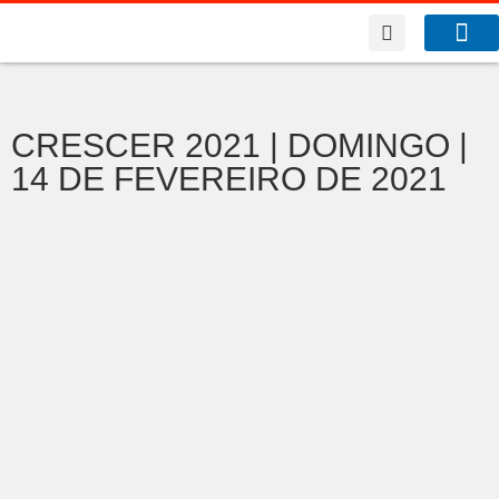
A Co
O que f
CRESCER 2021 | DOMINGO |
14 DE FEVEREIRO DE 2021