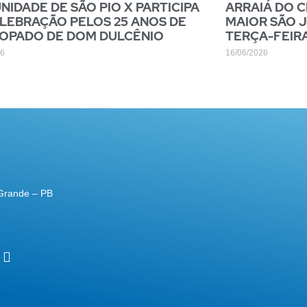
IDADE DE SÃO PIO X PARTICIPA
ARRAIÁ DO 
LEBRAÇÃO PELOS 25 ANOS DE
MAIOR SÃO 
COPADO DE DOM DULCÊNIO
TERÇA-FEIR
26
16/06/2026
Grande – PB