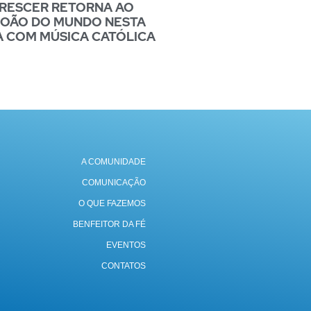
CRESCER RETORNA AO
JOÃO DO MUNDO NESTA
A COM MÚSICA CATÓLICA
A COMUNIDADE
COMUNICAÇÃO
O QUE FAZEMOS
BENFEITOR DA FÉ
EVENTOS
CONTATOS