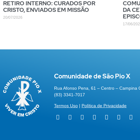
RETIRO INTERNO: CURADOS POR
COMUN
CRISTO, ENVIADOS EM MISSÃO
DA CE
EPIS
20/07/2026
17/06/20
Comunidade de São Pio X
Rua Afonso Pena, 61 – Centro – Campina 
(83) 3341-7017
Termos Uso
|
Política de Privacidade