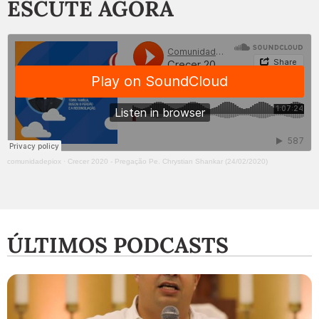
ESCUTE AGORA
comunidadepiox
·
Crecer 2020 - Pregação Pe. Chrystian Shankar (24/02/2020)
ÚLTIMOS PODCASTS