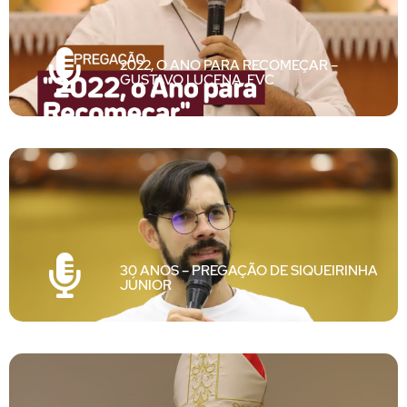
2022, O ANO PARA RECOMEÇAR –
GUSTAVO LUCENA, FVC
30 ANOS – PREGAÇÃO DE SIQUEIRINHA
JÚNIOR