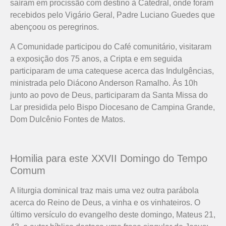
saíram em procissão com destino à Catedral, onde foram
recebidos pelo Vigário Geral, Padre Luciano Guedes que
abençoou os peregrinos.
A Comunidade participou do Café comunitário, visitaram
a exposição dos 75 anos, a Cripta e em seguida
participaram de uma catequese acerca das Indulgências,
ministrada pelo Diácono Anderson Ramalho. Às 10h
junto ao povo de Deus, participaram da Santa Missa do
Lar presidida pelo Bispo Diocesano de Campina Grande,
Dom Dulcênio Fontes de Matos.
Homilia para este XXVII Domingo do Tempo
Comum
A liturgia dominical traz mais uma vez outra parábola
acerca do Reino de Deus, a vinha e os vinhateiros. O
último versículo do evangelho deste domingo, Mateus 21,