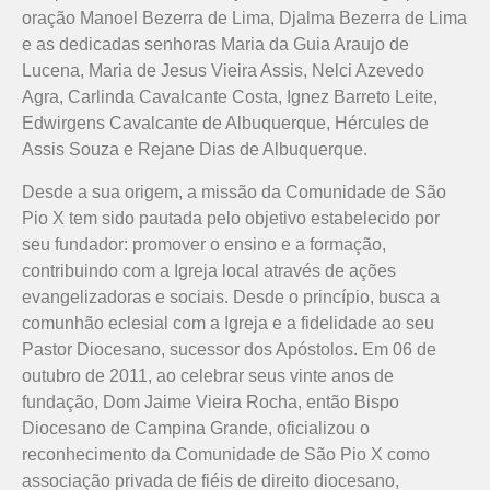
oração Manoel Bezerra de Lima, Djalma Bezerra de Lima
e as dedicadas senhoras Maria da Guia Araujo de
Lucena, Maria de Jesus Vieira Assis, Nelci Azevedo
Agra, Carlinda Cavalcante Costa, Ignez Barreto Leite,
Edwirgens Cavalcante de Albuquerque, Hércules de
Assis Souza e Rejane Dias de Albuquerque.
Desde a sua origem, a missão da Comunidade de São
Pio X tem sido pautada pelo objetivo estabelecido por
seu fundador: promover o ensino e a formação,
contribuindo com a Igreja local através de ações
evangelizadoras e sociais. Desde o princípio, busca a
comunhão eclesial com a Igreja e a fidelidade ao seu
Pastor Diocesano, sucessor dos Apóstolos. Em 06 de
outubro de 2011, ao celebrar seus vinte anos de
fundação, Dom Jaime Vieira Rocha, então Bispo
Diocesano de Campina Grande, oficializou o
reconhecimento da Comunidade de São Pio X como
associação privada de fiéis de direito diocesano,