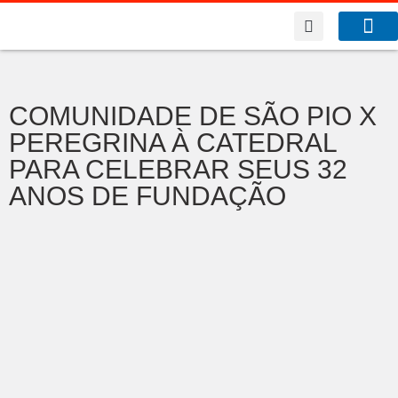
A Co
O que f
COMUNIDADE DE SÃO PIO X
PEREGRINA À CATEDRAL
PARA CELEBRAR SEUS 32
ANOS DE FUNDAÇÃO