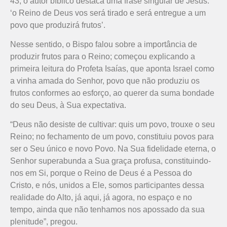
43, o autor bíblico destaca uma frase singular de Jesus:
‘o Reino de Deus vos será tirado e será entregue a um
povo que produzirá frutos’.
Nesse sentido, o Bispo falou sobre a importância de
produzir frutos para o Reino; começou explicando a
primeira leitura do Profeta Isaías, que aponta Israel como
a vinha amada do Senhor, povo que não produziu os
frutos conformes ao esforço, ao querer da suma bondade
do seu Deus, à Sua expectativa.
“Deus não desiste de cultivar: quis um povo, trouxe o seu
Reino; no fechamento de um povo, constituiu povos para
ser o Seu único e novo Povo. Na Sua fidelidade eterna, o
Senhor superabunda a Sua graça profusa, constituindo-
nos em Si, porque o Reino de Deus é a Pessoa do
Cristo, e nós, unidos a Ele, somos participantes dessa
realidade do Alto, já aqui, já agora, no espaço e no
tempo, ainda que não tenhamos nos apossado da sua
plenitude”, pregou.