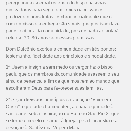
peregrinou à catedral recebeu do bispo palavras
motivadoras para seguirem firmes na missão e
produzirem bons frutos; lembrou inicialmente que o
compromisso e a entrega são sinais que precisam fazer
parte contínua da comunidade, pois de nada adiantará
celebrar 20, 30 anos sem essas premissas.
Dom Dulcênio exortou à comunidade em três pontos:
testemunho, fidelidade aos princípios e sinodalidade.
1ª Usem a insígnia sem medo ou vergonha: o bispo
pediu que os membros da comunidade usassem o seu
sinal de pertença, a fim de que mostrem ao mundo que
escolheram Deus para favorecer suas famílias.
2ª Sejam fiéis aos princípios da vocação “Viver em
Cristo”: o prelado chamou atenção para o primado à
santidade, sob a inspiração do Patrono São Pio X, que
se tornou modelo de amor à Igreja, pela Eucaristia e a
devoção à Santíssima Virgem Maria.