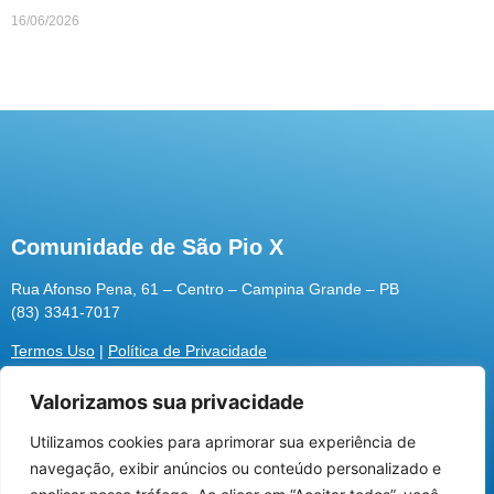
16/06/2026
Comunidade de São Pio X
Rua Afonso Pena, 61 – Centro – Campina Grande – PB
(83) 3341-7017
Termos Uso
|
Política de Privacidade
Valorizamos sua privacidade
Utilizamos cookies para aprimorar sua experiência de
Utilizamos cookies para oferecer melhor
navegação, exibir anúncios ou conteúdo personalizado e
experiência, melhorar o desempenho, analisar