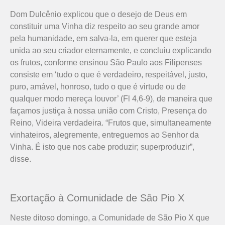
Dom Dulcênio explicou que o desejo de Deus em
constituir uma Vinha diz respeito ao seu grande amor
pela humanidade, em salva-la, em querer que esteja
unida ao seu criador eternamente, e concluiu explicando
os frutos, conforme ensinou São Paulo aos Filipenses
consiste em ‘tudo o que é verdadeiro, respeitável, justo,
puro, amável, honroso, tudo o que é virtude ou de
qualquer modo mereça louvor’ (Fl 4,6-9), de maneira que
façamos justiça à nossa união com Cristo, Presença do
Reino, Videira verdadeira. “Frutos que, simultaneamente
vinhateiros, alegremente, entreguemos ao Senhor da
Vinha. É isto que nos cabe produzir; superproduzir”,
disse.
Exortação à Comunidade de São Pio X
Neste ditoso domingo, a Comunidade de São Pio X que