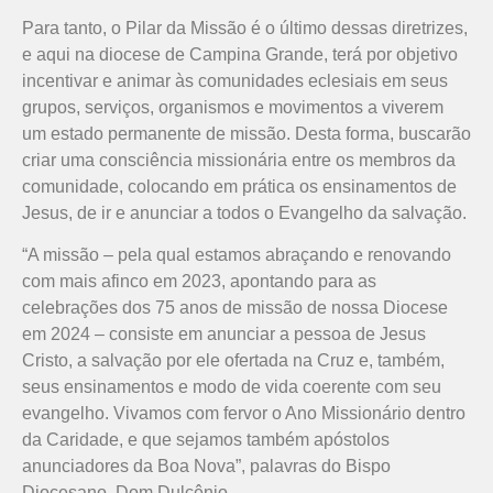
Para tanto, o Pilar da Missão é o último dessas diretrizes,
e aqui na diocese de Campina Grande, terá por objetivo
incentivar e animar às comunidades eclesiais em seus
grupos, serviços, organismos e movimentos a viverem
um estado permanente de missão. Desta forma, buscarão
criar uma consciência missionária entre os membros da
comunidade, colocando em prática os ensinamentos de
Jesus, de ir e anunciar a todos o Evangelho da salvação.
“A missão – pela qual estamos abraçando e renovando
com mais afinco em 2023, apontando para as
celebrações dos 75 anos de missão de nossa Diocese
em 2024 – consiste em anunciar a pessoa de Jesus
Cristo, a salvação por ele ofertada na Cruz e, também,
seus ensinamentos e modo de vida coerente com seu
evangelho. Vivamos com fervor o Ano Missionário dentro
da Caridade, e que sejamos também apóstolos
anunciadores da Boa Nova”, palavras do Bispo
Diocesano, Dom Dulcênio.