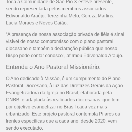
Toda a Comunidade de São Pio X esteve presente,
sendo representada pelos membros associados
Edivonaldo Araújo, Terezinha Melo, Geruza Martins,
Lucia Moraes e Neves Gaião.
“A presença de nossa associação privada de fiéis é sinal
visível de nosso compromisso com o plano pastoral
diocesano e também a declaração pública que nosso
Bispo pode contar conosco”, afirmou Edivonaldo Araujo.
Entenda o Ano Pastoral Missionário:
O Ano dedicado à Missão, é um cumprimento do Plano
Pastoral Diocesano, à luz das Diretrizes Gerais da Ação
Evangelizadora da Igreja no Brasil, elaborada pela
CNBB, e adaptada às realidades diocesanas, que tem
por objetivo evangelizar no Brasil cada vez mais
urbanizado. Este projeto pastoral contempla Pilares ou
frentes específicas que a cada ano, desde 2020, vem
sendo executado.