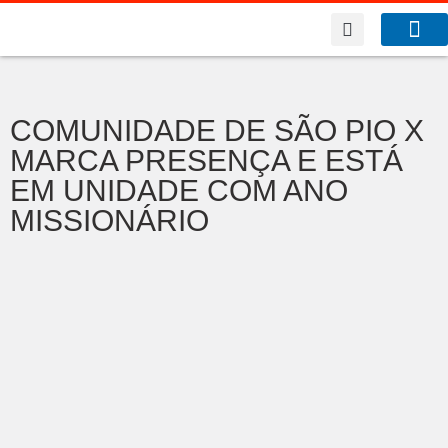
A Co
O que f
COMUNIDADE DE SÃO PIO X
MARCA PRESENÇA E ESTÁ
EM UNIDADE COM ANO
MISSIONÁRIO