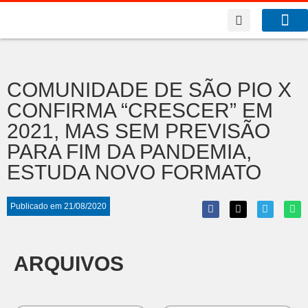
A Co
O que f
COMUNIDADE DE SÃO PIO X
CONFIRMA “CRESCER” EM
2021, MAS SEM PREVISÃO
PARA FIM DA PANDEMIA,
ESTUDA NOVO FORMATO
Publicado em
21/08/2020
ARQUIVOS