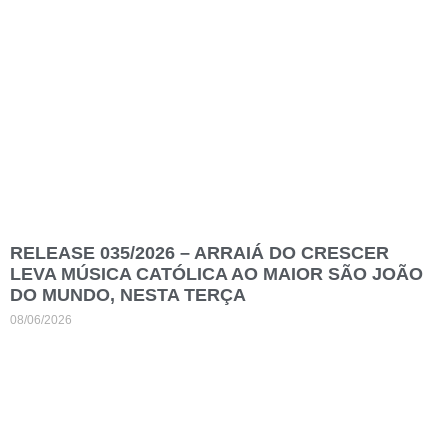
RELEASE 035/2026 – ARRAIÁ DO CRESCER
LEVA MÚSICA CATÓLICA AO MAIOR SÃO JOÃO
DO MUNDO, NESTA TERÇA
08/06/2026