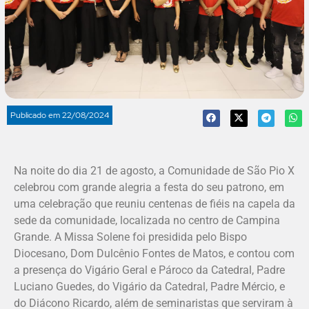
Publicado em
22/08/2024
Na noite do dia 21 de agosto, a Comunidade de São Pio X
celebrou com grande alegria a festa do seu patrono, em
uma celebração que reuniu centenas de fiéis na capela da
sede da comunidade, localizada no centro de Campina
Grande. A Missa Solene foi presidida pelo Bispo
Diocesano, Dom Dulcênio Fontes de Matos, e contou com
a presença do Vigário Geral e Pároco da Catedral, Padre
Luciano Guedes, do Vigário da Catedral, Padre Mércio, e
do Diácono Ricardo, além de seminaristas que serviram à