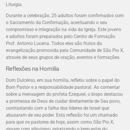
Liturgia.
Durante a celebração, 25 adultos foram confirmados com
o Sacramento da Confirmação, acentuando o seu
compromisso e integração na vida da Igreja. Este jovens
e adultos foram preparados pelo Centro de Formação
Prof. Antonio Lucena. Todos eles são frutos da
evangelização promovida pela Comunidade de São Pio X,
através de seus grupos de oração, eventos e formações.
Reflexões na Homilia
Dom Dulcênio, em sua homilia, refletiu sobre o papel do
Bom Pastor e a responsabilidade pastoral. Ao comentar
sobre a mensagem do profeta Ezequiel, o bispo destacou
a promessa de Deus de cuidar diretamente de Seu povo,
contrastando com a falha dos líderes de Israel que
abusaram de seu poder. Esta reflexão foi um chamado
para que os pastores de hoje, assim como São Pio X,
sirvam com altruísmo, priorizando o bem-estar do