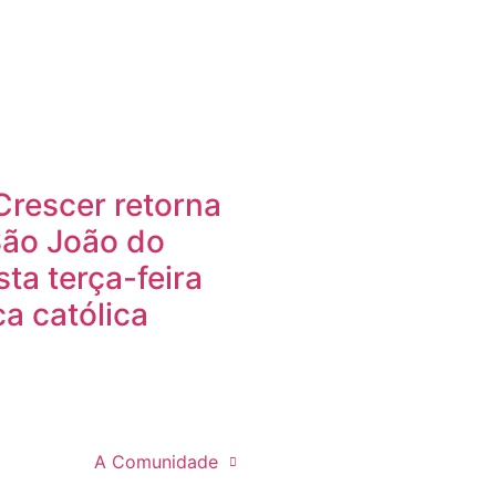
Crescer retorna
São João do
ta terça-feira
a católica
A Comunidade