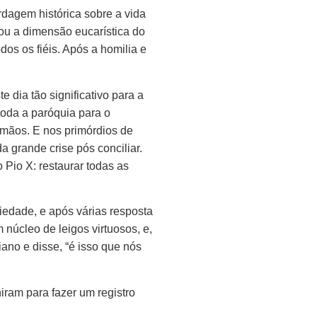
rdagem histórica sobre a vida
cou a dimensão eucarística do
os os fiéis. Após a homilia e
ia tão significativo para a
toda a paróquia para o
mãos. E nos primórdios de
 grande crise pós conciliar.
 Pio X: restaurar todas as
iedade, e após várias resposta
núcleo de leigos virtuosos, e,
ano e disse, “é isso que nós
ram para fazer um registro