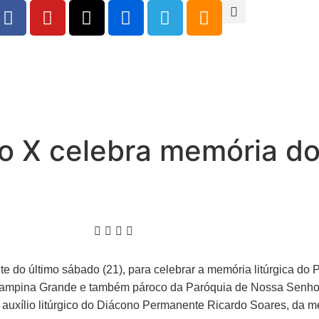
o X celebra memória do
te do último sábado (21), para celebrar a memória litúrgica do
e Campina Grande e também pároco da Paróquia de Nossa Senhor
auxílio litúrgico do Diácono Permanente Ricardo Soares, da 