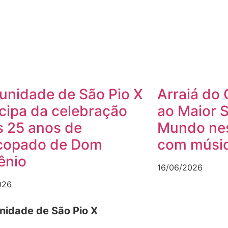
nidade de São Pio X
Arraiá do 
icipa da celebração
ao Maior 
s 25 anos de
Mundo nes
copado de Dom
com músic
ênio
16/06/2026
026
idade de São Pio X