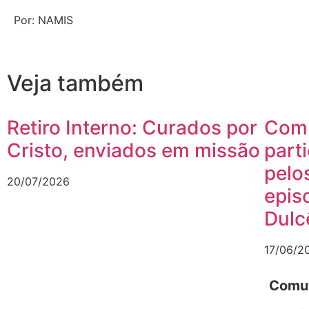
Por: NAMIS
Veja também
Retiro Interno: Curados por
Comu
Cristo, enviados em missão
part
pelo
20/07/2026
epis
Dulc
17/06/2
Comun