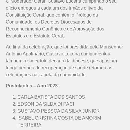
O Moderador Geral, Gustavo Lucena cumprindo o seu
ofício entregou a cada um dos irmãos o livro da
Constituição Geral, que contém o Prólogo da
Comunidade, os Decretos Diocesanos de
Reconhecimento Canônico e de Aprovação dos
Estatutos e o Estatuto Geral.
Ao final da celebração, que foi presidida pelo Monsenhor
Antonio Apolinário, Gustavo Lucena cumprimentou
também o sacerdote decano da diocese, que após um
longo período de recuperação de saúde retornou as
celebrações na capela da comunidade.
Postulantes – Ano 2023:
CARLA BATISTA DOS SANTOS
EDSON DA SILDA DI PACI
GUSTAVO PESSOA DA SILVA JUNIOR
ISABEL CRISTINA COSTA DE AMORIM
FERREIRA