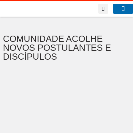
A Co
O que f
COMUNIDADE ACOLHE
NOVOS POSTULANTES E
DISCÍPULOS