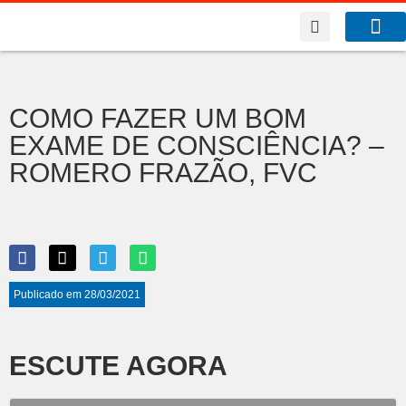
A Co
O que f
COMO FAZER UM BOM
EXAME DE CONSCIÊNCIA? –
ROMERO FRAZÃO, FVC
Publicado em
28/03/2021
ESCUTE AGORA