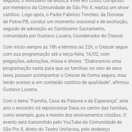
seguida, o Ministério de Música Viver em Cristo, composto
por membros da Comunidade de São Pio X, realiza um show
católico. Logo após, o Padre Fabrício Timóteo, da Diocese
de Patos-PB, conduz um momento oracional e de exortação,
seguido de adoração ao Santíssimo Sacramento,
comandada por Gustavo Lucena, Coordenador do Crescer.
Com início sempre às 18h e término às 22h, o Crescer segue
com sua programação até a terça-feira, 16/02, com
pregações, adorações, missa e shows. “Elaboramos uma
programação vasta para que as famílias, no seio de seus
lares, possam acompanhar o Crescer de forma segura, mas
tendo acesso a um conteúdo católico de qualidade”, afirmou
Gustavo Lucena.
Com o tema “Família, Casa da Palavra e da Esperança”, este
ano o encontro irá reposicionar Deus no centro das famílias,
como exemplo, guia e mestre dos ensinamentos cristãos. O
evento será transmitido pelo YouTube da Comunidade de
São Pio X, direto do Teatro Unifacisa, pelo endereço