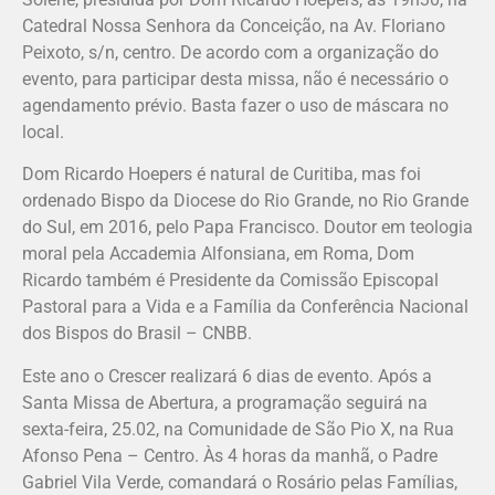
Catedral Nossa Senhora da Conceição, na Av. Floriano
Peixoto, s/n, centro. De acordo com a organização do
evento, para participar desta missa, não é necessário o
agendamento prévio. Basta fazer o uso de máscara no
local.
Dom Ricardo Hoepers é natural de Curitiba, mas foi
ordenado Bispo da Diocese do Rio Grande, no Rio Grande
do Sul, em 2016, pelo Papa Francisco. Doutor em teologia
moral pela Accademia Alfonsiana, em Roma, Dom
Ricardo também é Presidente da Comissão Episcopal
Pastoral para a Vida e a Família da Conferência Nacional
dos Bispos do Brasil – CNBB.
Este ano o Crescer realizará 6 dias de evento. Após a
Santa Missa de Abertura, a programação seguirá na
sexta-feira, 25.02, na Comunidade de São Pio X, na Rua
Afonso Pena – Centro. Às 4 horas da manhã, o Padre
Gabriel Vila Verde, comandará o Rosário pelas Famílias,