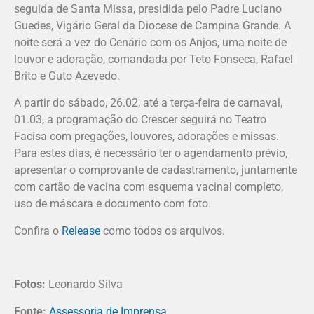
seguida de Santa Missa, presidida pelo Padre Luciano
Guedes, Vigário Geral da Diocese de Campina Grande. A
noite será a vez do Cenário com os Anjos, uma noite de
louvor e adoração, comandada por Teto Fonseca, Rafael
Brito e Guto Azevedo.
A partir do sábado, 26.02, até a terça-feira de carnaval,
01.03, a programação do Crescer seguirá no Teatro
Facisa com pregações, louvores, adorações e missas.
Para estes dias, é necessário ter o agendamento prévio,
apresentar o comprovante de cadastramento, juntamente
com cartão de vacina com esquema vacinal completo,
uso de máscara e documento com foto.
Confira o
Release
como todos os arquivos.
Fotos:
Leonardo Silva
Fonte:
Assessoria de Imprensa