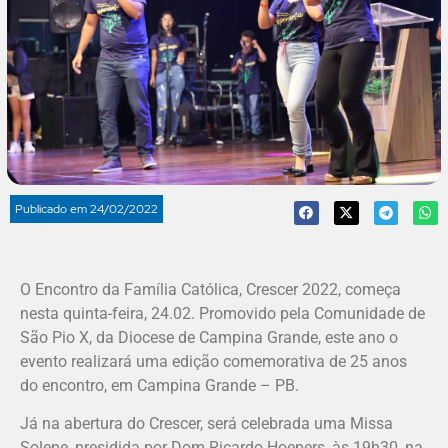
Publicado em
24/02/2022
O Encontro da Família Católica, Crescer 2022, começa
nesta quinta-feira, 24.02. Promovido pela Comunidade de
São Pio X, da Diocese de Campina Grande, este ano o
evento realizará uma edição comemorativa de 25 anos
do encontro, em Campina Grande – PB.
Já na abertura do Crescer, será celebrada uma Missa
Solene, presidida por Dom Ricardo Hoepers, às 19h30, na