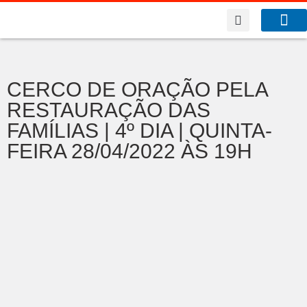
A Co
O que f
CERCO DE ORAÇÃO PELA
RESTAURAÇÃO DAS
FAMÍLIAS | 4º DIA | QUINTA-
FEIRA 28/04/2022 ÀS 19H