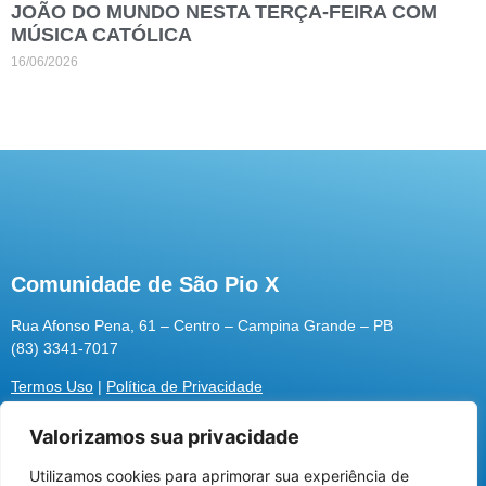
JOÃO DO MUNDO NESTA TERÇA-FEIRA COM
MÚSICA CATÓLICA
16/06/2026
Comunidade de São Pio X
Rua Afonso Pena, 61 – Centro – Campina Grande – PB
(83) 3341-7017
Termos Uso
|
Política de Privacidade
Valorizamos sua privacidade
Utilizamos cookies para aprimorar sua experiência de
Utilizamos cookies para oferecer melhor