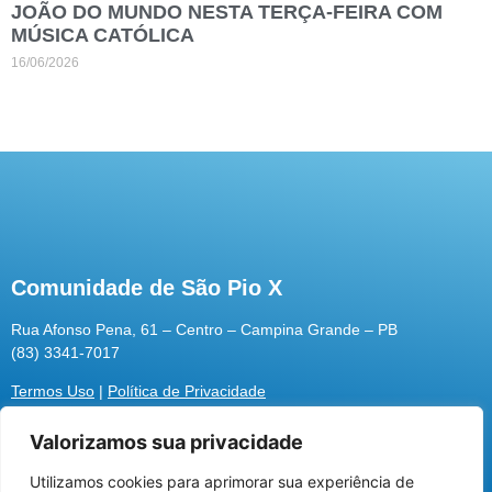
JOÃO DO MUNDO NESTA TERÇA-FEIRA COM
MÚSICA CATÓLICA
16/06/2026
Comunidade de São Pio X
Rua Afonso Pena, 61 – Centro – Campina Grande – PB
(83) 3341-7017
Termos Uso
|
Política de Privacidade
Valorizamos sua privacidade
Utilizamos cookies para aprimorar sua experiência de
Utilizamos cookies para oferecer melhor