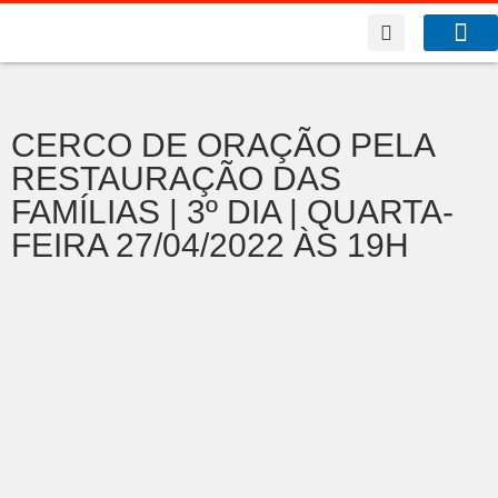
A Co
O que f
Benfeitor da Fé
CERCO DE ORAÇÃO PELA
RESTAURAÇÃO DAS
FAMÍLIAS | 3º DIA | QUARTA-
FEIRA 27/04/2022 ÀS 19H