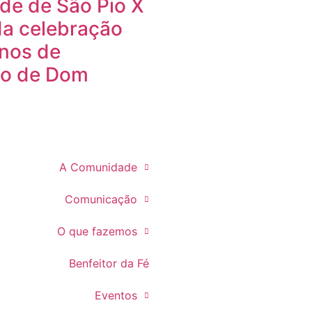
e de São Pio X
da celebração
anos de
do de Dom
A Comunidade
Comunicação
O que fazemos
Benfeitor da Fé
Eventos