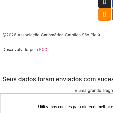
@2026 Associação Carismática Católica São Pio X
Desenvolvido pela
ROX
Seus dados foram enviados com suce
É uma grande alegri
Seja muito
Utilizamos cookies para oferecer melhor 
Duvidas, fale conosco pelo e-mail voluntarios@piox.org.b