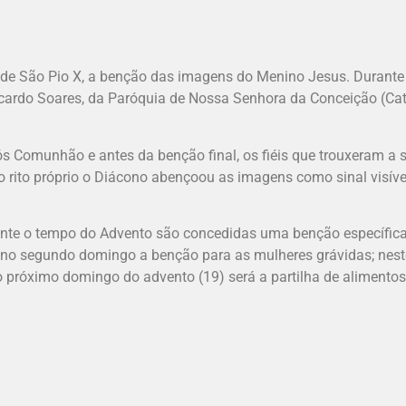
de São Pio X, a benção das imagens do Menino Jesus. Durante 
cardo Soares, da Paróquia de Nossa Senhora da Conceição (Cat
ós Comunhão e antes da benção final, os fiéis que trouxeram 
 rito próprio o Diácono abençoou as imagens como sinal visível
nte o tempo do Advento são concedidas uma benção específica
 no segundo domingo a benção para as mulheres grávidas; neste
 próximo domingo do advento (19) será a partilha de alimento