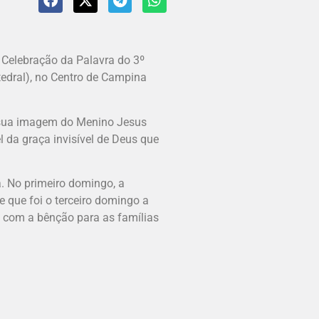
Celebração da Palavra do 3º
edral), no Centro de Campina
a sua imagem do Menino Jesus
 da graça invisível de Deus que
. No primeiro domingo, a
 que foi o terceiro domingo a
s com a bênção para as famílias