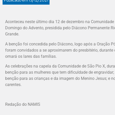
Publicado em
13/12/2021
Aconteceu neste último dia 12 de dezembro na Comunidade 
Domingo do Advento, presidida pelo Diácono Permanente Ri
Grande.
A benção foi concedida pelo Diácono, logo após a Oração P
foram convidados a se aproximarem do presbitério, durante o
ornará os lares das famílias.
As celebrações na capela da Comunidade de São Pio X, dura
benção para as mulheres que tem dificuldade de engravidar;
benção para as crianças e da imagem do Menino Jesus; e no
carentes.
Redação do NAMIS