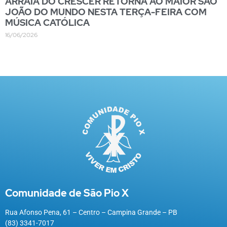
ARRAIÁ DO CRESCER RETORNA AO MAIOR SÃO
JOÃO DO MUNDO NESTA TERÇA-FEIRA COM
MÚSICA CATÓLICA
16/06/2026
Comunidade de São Pio X
Rua Afonso Pena, 61 – Centro – Campina Grande – PB
(83) 3341-7017