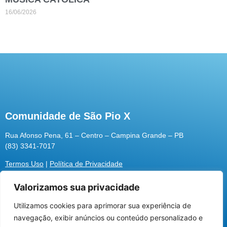
16/06/2026
Comunidade de São Pio X
Rua Afonso Pena, 61 – Centro – Campina Grande – PB
(83) 3341-7017
Termos Uso
|
Política de Privacidade
Valorizamos sua privacidade
Utilizamos cookies para aprimorar sua experiência de
Utilizamos cookies para oferecer melhor
navegação, exibir anúncios ou conteúdo personalizado e
experiência, melhorar o desempenho, analisar