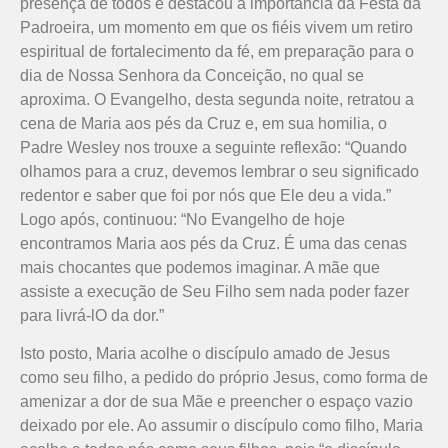
presença de todos e destacou a importância da Festa da
Padroeira, um momento em que os fiéis vivem um retiro
espiritual de fortalecimento da fé, em preparação para o
dia de Nossa Senhora da Conceição, no qual se
aproxima. O Evangelho, desta segunda noite, retratou a
cena de Maria aos pés da Cruz e, em sua homilia, o
Padre Wesley nos trouxe a seguinte reflexão: “Quando
olhamos para a cruz, devemos lembrar o seu significado
redentor e saber que foi por nós que Ele deu a vida.”
Logo após, continuou: “No Evangelho de hoje
encontramos Maria aos pés da Cruz. É uma das cenas
mais chocantes que podemos imaginar. A mãe que
assiste a execução de Seu Filho sem nada poder fazer
para livrá-lO da dor.”
Isto posto, Maria acolhe o discípulo amado de Jesus
como seu filho, a pedido do próprio Jesus, como forma de
amenizar a dor de sua Mãe e preencher o espaço vazio
deixado por ele. Ao assumir o discípulo como filho, Maria