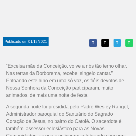
Publicado em
01/12/2021
“Excelsa mãe da Conceição, volve a nós tão terno olhar.
Nas terras da Borborema, recebei singelo cantar.”
Entoando este hino em uma só voz, os fiéis devotos de
Nossa Senhora da Conceição participaram, muito
animados, de mais uma noite de festa.
A segunda noite foi presidida pelo Padre Wesley Rangel,
Administrador paroquial do Santuário do Sagrado
Coração de Jesus, no bairro do Catolé. O sacerdote é,
também, assessor eclesiástico para as Novas
Comunidades, as quais estiveram celebrando com uma