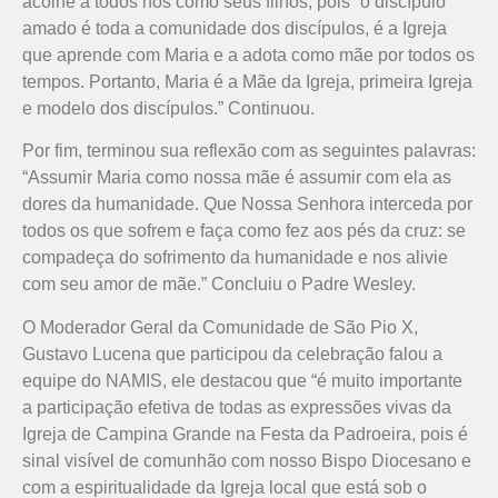
acolhe a todos nós como seus filhos, pois “o discípulo
amado é toda a comunidade dos discípulos, é a Igreja
que aprende com Maria e a adota como mãe por todos os
tempos. Portanto, Maria é a Mãe da Igreja, primeira Igreja
e modelo dos discípulos.” Continuou.
Por fim, terminou sua reflexão com as seguintes palavras:
“Assumir Maria como nossa mãe é assumir com ela as
dores da humanidade. Que Nossa Senhora interceda por
todos os que sofrem e faça como fez aos pés da cruz: se
compadeça do sofrimento da humanidade e nos alivie
com seu amor de mãe.” Concluiu o Padre Wesley.
O Moderador Geral da Comunidade de São Pio X,
Gustavo Lucena que participou da celebração falou a
equipe do NAMIS, ele destacou que “é muito importante
a participação efetiva de todas as expressões vivas da
Igreja de Campina Grande na Festa da Padroeira, pois é
sinal visível de comunhão com nosso Bispo Diocesano e
com a espiritualidade da Igreja local que está sob o