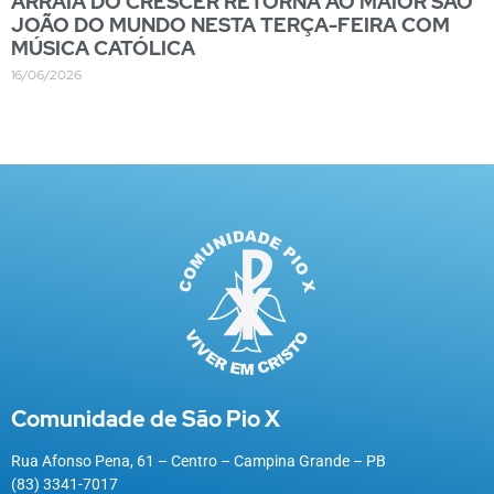
ARRAIÁ DO CRESCER RETORNA AO MAIOR SÃO
JOÃO DO MUNDO NESTA TERÇA-FEIRA COM
MÚSICA CATÓLICA
16/06/2026
Comunidade de São Pio X
Rua Afonso Pena, 61 – Centro – Campina Grande – PB
(83) 3341-7017