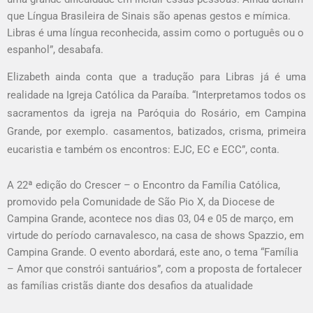
que Língua Brasileira de Sinais são apenas gestos e mímica.
Libras é uma língua reconhecida, assim como o português ou o
espanhol”, desabafa.
Elizabeth ainda conta que a tradução para Libras já é uma
realidade na Igreja Católica da Paraíba. “Interpretamos todos os
sacramentos da igreja na Paróquia do Rosário, em Campina
Grande, por exemplo. casamentos, batizados, crisma, primeira
eucaristia e também os encontros: EJC, EC e ECC”, conta.
A 22ª edição do Crescer – o Encontro da Família Católica,
promovido pela Comunidade de São Pio X, da Diocese de
Campina Grande, acontece nos dias 03, 04 e 05 de março, em
virtude do período carnavalesco, na casa de shows Spazzio, em
Campina Grande. O evento abordará, este ano, o tema “Família
– Amor que constrói santuários”, com a proposta de fortalecer
as famílias cristãs diante dos desafios da atualidade