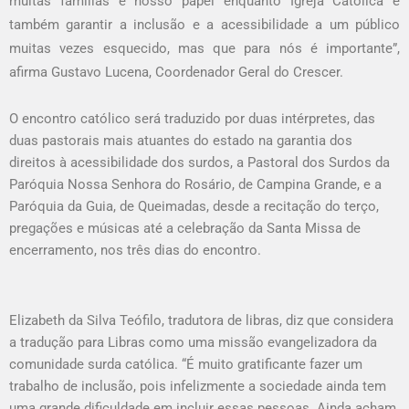
muitas famílias e nosso papel enquanto Igreja Católica é
também garantir a inclusão e a acessibilidade a um público
muitas vezes esquecido, mas que para nós é importante”,
afirma Gustavo Lucena, Coordenador Geral do Crescer.
O encontro católico será traduzido por duas intérpretes, das
duas pastorais mais atuantes do estado na garantia dos
direitos à acessibilidade dos surdos, a Pastoral dos Surdos da
Paróquia Nossa Senhora do Rosário, de Campina Grande, e a
Paróquia da Guia, de Queimadas, desde a recitação do terço,
pregações e músicas até a celebração da Santa Missa de
encerramento, nos três dias do encontro.
Elizabeth da Silva Teófilo, tradutora de libras, diz que considera
a tradução para Libras como uma missão evangelizadora da
comunidade surda católica. “É muito gratificante fazer um
trabalho de inclusão, pois infelizmente a sociedade ainda tem
uma grande dificuldade em incluir essas pessoas. Ainda acham