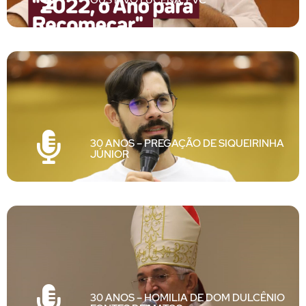
30 ANOS – PREGAÇÃO DE SIQUEIRINHA
JÚNIOR
30 ANOS – HOMILIA DE DOM DULCÊNIO