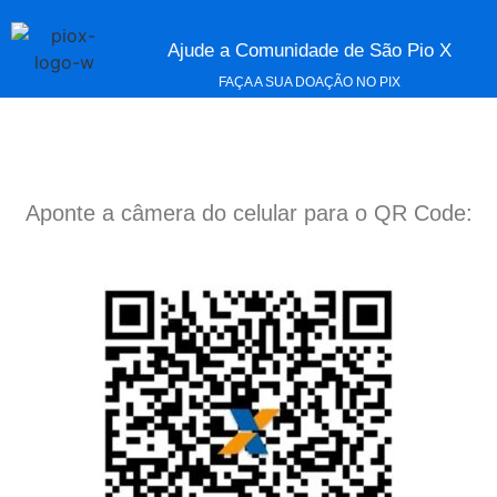
Ajude a Comunidade de São Pio X
FAÇA A SUA DOAÇÃO NO PIX
Aponte a câmera do celular para o QR Code: